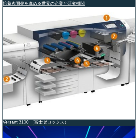
培養肉開発を進める世界の企業と研究機関
Versant 3100 （富士ゼロックス）