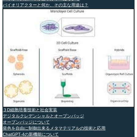
バイオリアクターと何か、その主な用途は？
３D細胞培養技術と社会実装
デジタルクレデンシャルとオープンバッジ
オープンバッジについて
発色を自由に制御出来るメタマテリアルの技術と応用
ChatGPT-4の新機能について