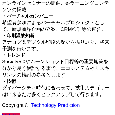
オンラインセミナーの開催、e-ラーニングコンテ
ンツの掲載。
・バーチャルカンパニー
希望者参加によるバーチャルプロジェクトとし
て、新規商品企画の立案、CRM検証等の運営。
・印刷温故知新
アナログ＆デジタル印刷の歴史を振り返り、将来
予測を行います。
・トレンド
Society5.0やムーンショット目標等の重要施策を
分かり易く解説する事で、エコシステムやリスキ
リングの検討の参考とします。
・技術
ダイバーシティ時代に合わせて、技術カテゴリー
は出来るだけ多くピックアップして行きます。
ナノメカニクス（nanomechanics）について
Copyright ©
Technology Prediction
PAGE TOP