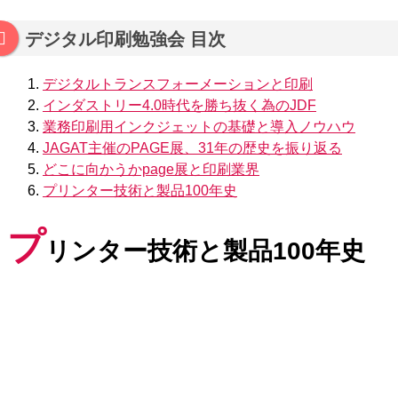
デジタル印刷勉強会 目次
デジタルトランスフォーメーションと印刷
インダストリー4.0時代を勝ち抜く為のJDF
業務印刷用インクジェットの基礎と導入ノウハウ
JAGAT主催のPAGE展、31年の歴史を振り返る
どこに向かうかpage展と印刷業界
プリンター技術と製品100年史
プ
リンター技術と製品100年史